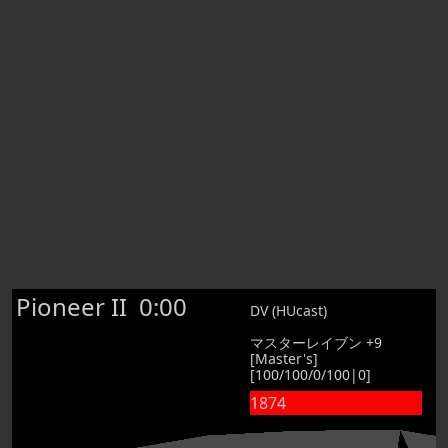
Pioneer II
0:00
DV (HUcast)
マスターレイブン +9
[Master's]
[100/100/0/100|0]
1874